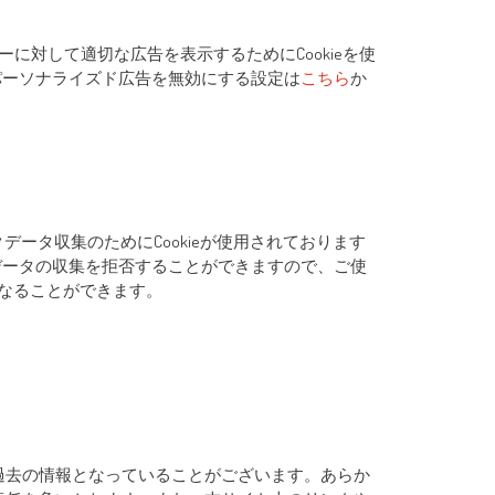
ーに対して適切な広告を表示するためにCookieを使
パーソナライズド広告を無効にする設定は
こちら
か
フィックデータ収集のためにCookieが使用されております
、データの収集を拒否することができますので、ご使
なることができます。
過去の情報となっていることがございます。あらか