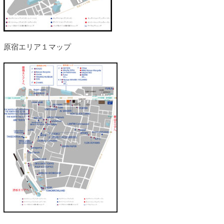
原宿エリア１マップ