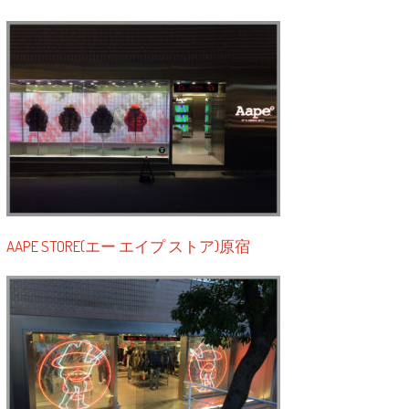
AAPE STORE(エー エイプ ストア)原宿