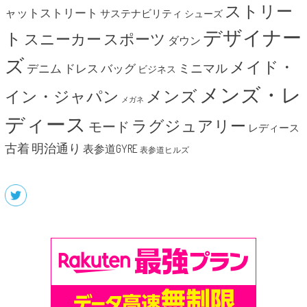
ストリー
ャットストリート
サステナビリティ
シューズ
デザイナー
ト
スニーカー
スポーツ
ダウン
ズ
メイド・
ミニマル
デニム
ドレス
バッグ
ビジネス
メンズ・レ
メンズ
イン・ジャパン
メガネ
ディース
ラグジュアリー
モード
レディース
明治通り
古着
表参道GYRE
表参道ヒルズ