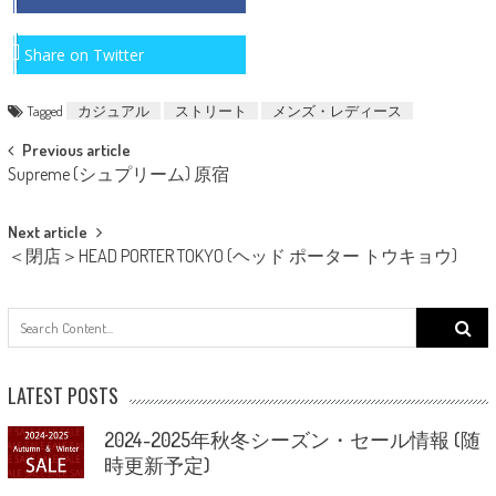
Share on Twitter
Tagged
カジュアル
ストリート
メンズ・レディース
Post
Previous article
Supreme (シュプリーム) 原宿
navigation
Next article
＜閉店＞HEAD PORTER TOKYO (ヘッド ポーター トウキョウ)
Search
for:
LATEST POSTS
2024-2025年秋冬シーズン・セール情報 (随
時更新予定)