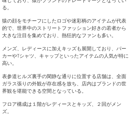
味しており、猿がブランドのトレードマークとなってい
る。
猿の顔をモチーフにしたロゴや迷彩柄のアイテムが代表
的で、世界中のストリートファッション好きの若者から
大きな注目を集めており、熱狂的なファンも多い。
メンズ、レディースに加えキッズも展開しており、パー
カーやTシャツ、キャップといったアイテムの人気が特に
高い。
表参道ヒルズ裏手の閑静な通りに位置する店舗は、全面
ガラス張りの外観が存在感を放ち、店内はブランドの世
界観を堪能できる空間となっている。
フロア構成は１階がレディースとキッズ、２回がメン
ズ。