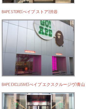
BAPE STORE(べイプ ストア)渋谷
BAPE EXCLUSIVE(べイプ エクスクルージヴ)青山