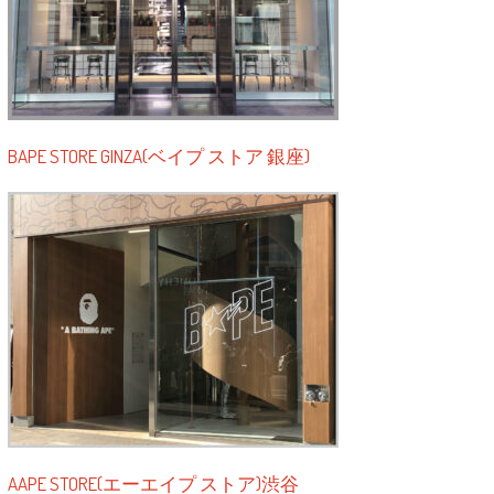
BAPE STORE GINZA(ベイプ ストア 銀座)
AAPE STORE(エーエイプ ストア)渋谷