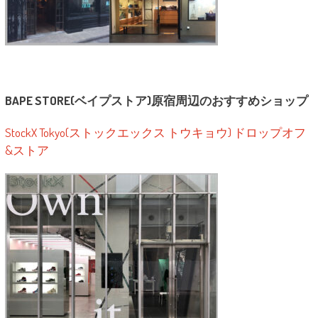
BAPE STORE(ベイプストア)原宿周辺のおすすめショップ
StockX Tokyo(ストックエックス トウキョウ) ドロップオフ
&ストア