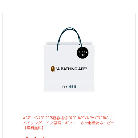
A BATHING APE [2025新春福袋]BAPE HAPPY NEW YEAR BAG ア
ベイシング エイプ 福袋・ギフト・その他 福袋 ネイビー
【送料無料】