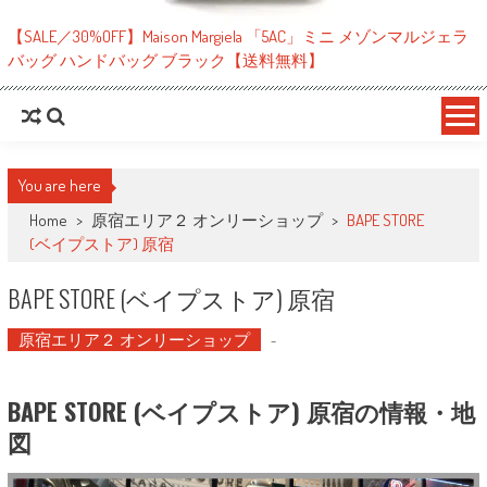
【SALE／30%OFF】Maison Margiela 「5AC」ミニ メゾンマルジェラ
バッグ ハンドバッグ ブラック【送料無料】
You are here
Home
>
原宿エリア２ オンリーショップ
>
BAPE STORE
(ベイプストア) 原宿
BAPE STORE (ベイプストア) 原宿
原宿エリア２ オンリーショップ
-
BAPE STORE (ベイプストア) 原宿の情報・地
図