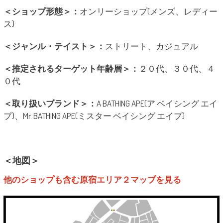
＜ショップ形態＞：
オンリーショップ(メンズ、レディー
ス)
＜ジャンル・テイスト＞：
ストリート、カジュアル
＜推定されるターゲット年齢層＞：
２０代、３０代、４
０代
＜取り扱いブランド＞：
A BATHING APE(ア ベイシング エイ
プ)、Mr. BATHING APE(ミスター ベイシング エイプ)
＜地図＞
他のショップも含む原宿エリア２マップを見る