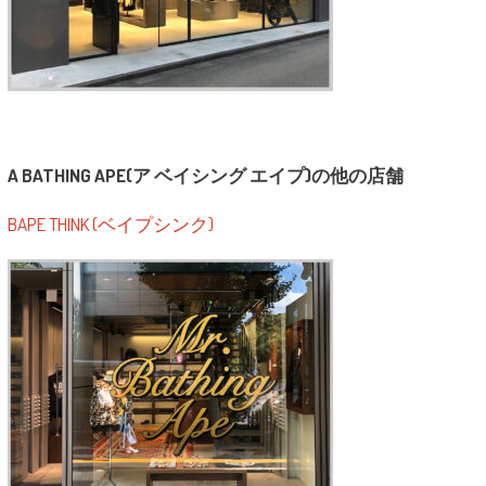
A BATHING APE(ア ベイシング エイプ)の他の店舗
BAPE THINK (ベイプシンク)