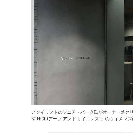
スタイリストのソニア・パーク氏がオーナー兼クリエ
SCIENCE (アーツ アンド サイエンス)」のウィメン