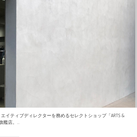
イティブディレクターを務めるセレクトショップ「ARTS &
ズ旗艦店。…