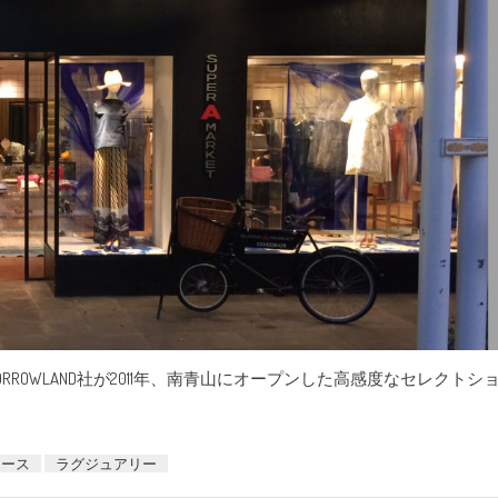
、TOMORROWLAND社が2011年、南青山にオープンした高感度なセレクトシ
ィース
ラグジュアリー