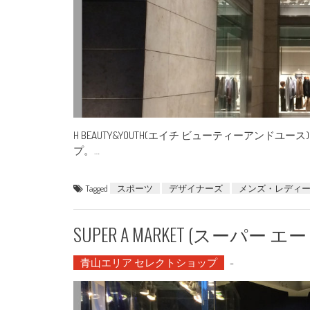
H BEAUTY&YOUTH(エイチ ビューティーアンドユ
プ。…
Tagged
スポーツ
デザイナーズ
メンズ・レディ
SUPER A MARKET (スーパー 
青山エリア セレクトショップ
-