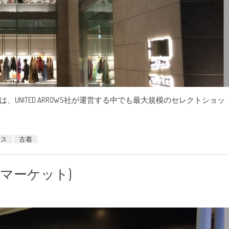
ース)は、UNITED ARROWS社が運営する中でも最大規模のセレクトショッ
ース
古着
エー マーケット)