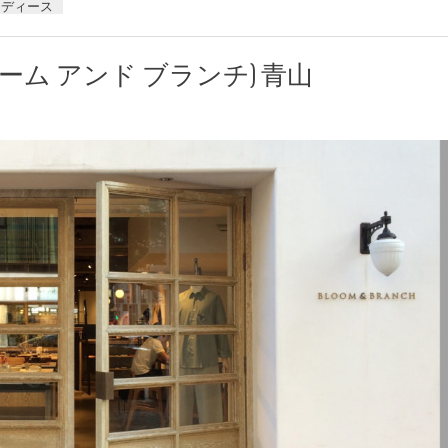
レディース
(ブルーム アンド ブランチ) 青山