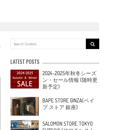
Search
for:
LATEST POSTS
2024-2025年秋冬シーズ
ン・セール情報 (随時更
新予定)
BAPE STORE GINZA(ベイ
プ ストア 銀座)
SALOMON STORE TOKYO