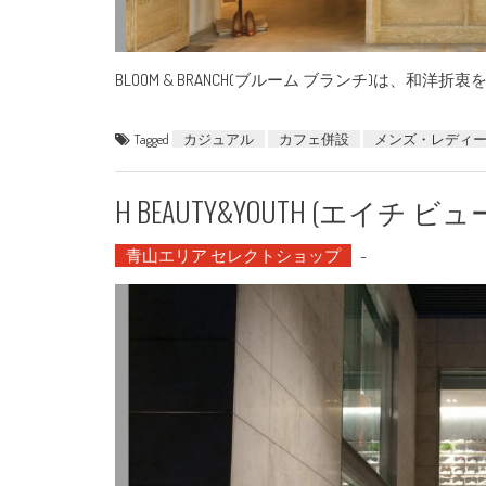
BLOOM & BRANCH(ブルーム ブランチ)は、
Tagged
カジュアル
カフェ併設
メンズ・レディ
H BEAUTY&YOUTH (エイ
青山エリア セレクトショップ
-