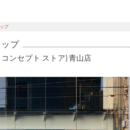
ョップ
ョップ
(タトラス コンセプト ストア) 青山店