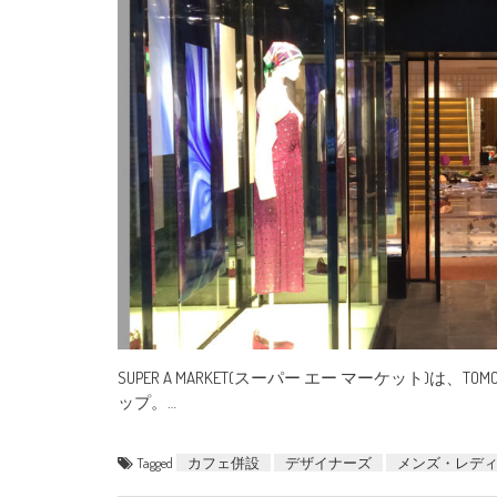
SUPER A MARKET(スーパー エー マーケット)は
ップ。…
Tagged
カフェ併設
デザイナーズ
メンズ・レデ