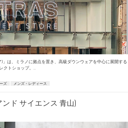
ンセプト ストア)」は、ミラノに拠点を置き、高級ダウンウェアを中心に展開する
セレクトショップ。…
ーズ
メンズ・レディース
(アーツ アンド サイエンス 青山)