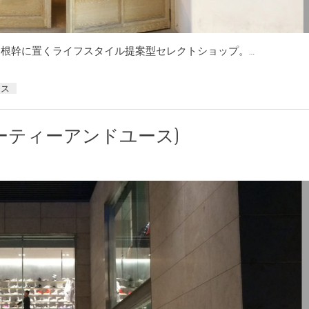
和洋折衷を根幹に置くライフスタイル提案型セレクトショップ。…
ース
チ ビューティーアンドユース)