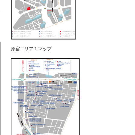
原宿エリア１マップ