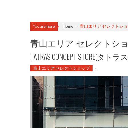
You are here
Home
>
青山エリア セレクトシ
青山エリア セレクトシ
TATRAS CONCEPT STORE
青山エリア セレクトショップ
-