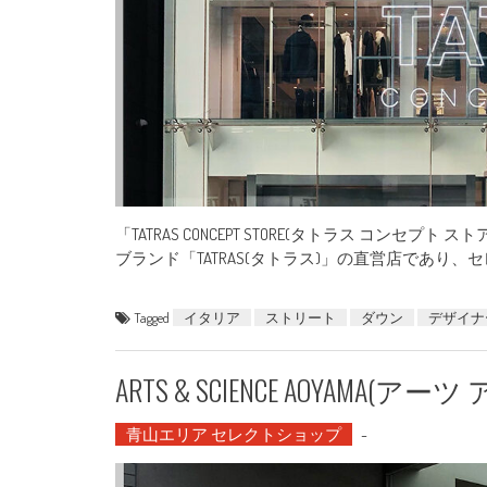
「TATRAS CONCEPT STORE(タトラス コ
ブランド「TATRAS(タトラス)」の直営店であり、
Tagged
イタリア
ストリート
ダウン
デザイナ
ARTS & SCIENCE AOYAMA
青山エリア セレクトショップ
-