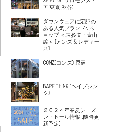
SHIBUYA (サロモンスト
ア 東京 渋谷)
ダウンウェアに定評の
ある人気ブランドのシ
ョップ ＜表参道・青山
編＞ [メンズ & レディー
ス]
CONZ(コンズ) 原宿
BAPE THINK (ベイプシン
ク)
２０２４年春夏シーズ
ン・セール情報 (随時更
新予定)