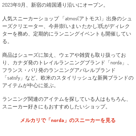
2023年9月、新宿の靖国通り沿いにオープン。
人気スニーカーショップ 「atmos(アトモス)」出身のシュ
ーズクリエーター、今井崇(いまい たかし)氏がディレク
ターを務め、定期的にランニングイベントも開催してい
る。
商品はシューズに加え、ウェアや雑貨も取り扱ってお
り、カナダ発のトレイルランニングブランド「norda」、
フランス・パリ発のランニングアパレルブランド
「satisfy」など、欧米のスタイリッシュな新興ブランドの
アイテムが中心に並ぶ。
ランニング関連のアイテムを探している人はもちろん、
スニーカー好きにもおすすめしたいショップ。
メルカリで「norda」のスニーカーを見る