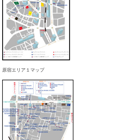
原宿エリア１マップ