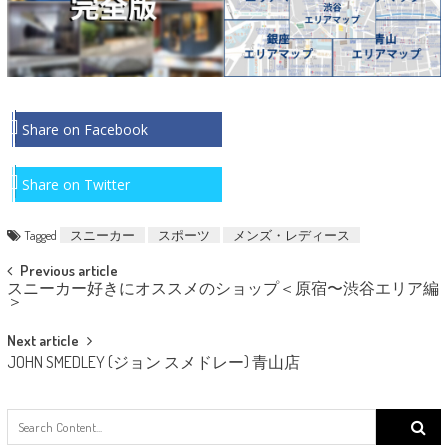
Share on Facebook
Share on Twitter
Tagged
スニーカー
スポーツ
メンズ・レディース
Post
Previous article
スニーカー好きにオススメのショップ＜原宿〜渋谷エリア編
navigation
＞
Next article
JOHN SMEDLEY (ジョン スメドレー) 青山店
Search
for: