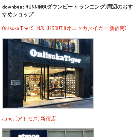
downbeat RUNNING(ダウンビート ランニング)周辺のおす
すめショップ
Onitsuka Tiger SHINJUKU SOUTH(オニツカタイガー 新宿南)
atmos (アトモス) 新宿店