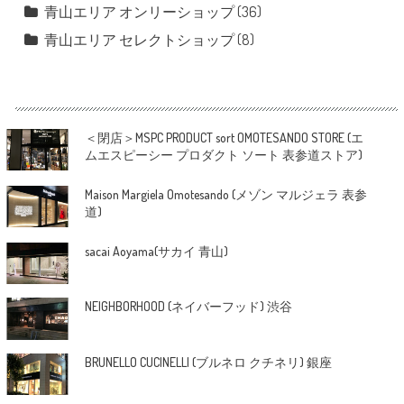
青山エリア オンリーショップ
(36)
青山エリア セレクトショップ
(8)
＜閉店＞MSPC PRODUCT sort OMOTESANDO STORE (エ
ムエスピーシー プロダクト ソート 表参道ストア)
Maison Margiela Omotesando (メゾン マルジェラ 表参
道)
sacai Aoyama(サカイ 青山)
NEIGHBORHOOD (ネイバーフッド) 渋谷
BRUNELLO CUCINELLI (ブルネロ クチネリ) 銀座