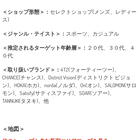
＜ショップ形態＞：
セレクトショップ(メンズ、レディー
ス)
＜ジャンル・テイスト＞：
スポーツ、カジュアル
＜推定されるターゲット年齢層＞：
２０代、３０代、４
０代
＜取り扱いブランド＞：
4T2(フォーティーツー)、
CHANCE(チャンス)、District Vision(ディストリクト ビジョ
ン)、HOKA(ホカ)、norda(ノルダ)、On(オン)、SALOMON(サロ
モン)、Satisfy(サティスファイ)、SOAR(ソアー)、
TANNUKI(タヌキ)、他
＜地図＞