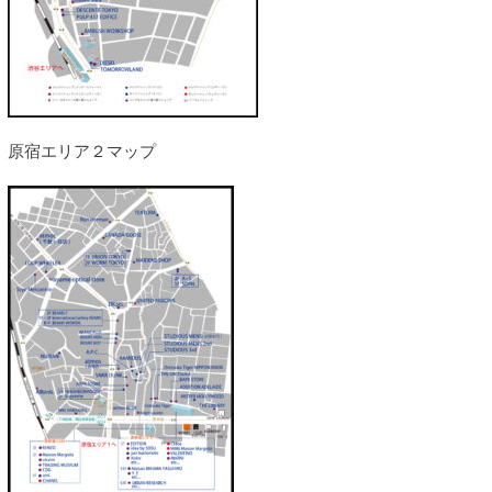
原宿エリア２マップ