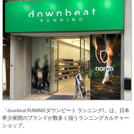
「downbeat RUNNING(ダウンビート ランニング)」は、⽇本
希少展開のブランドが数多く揃うランニングカルチャー
ショップ。