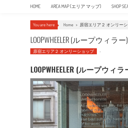
HOME
AREA MAP (エリア マップ)
SHOP 
You are here
Home
>
原宿エリア２ オンリー
LOOPWHEELER (ループウィラ
原宿エリア２ オンリーショップ
-
LOOPWHEELER (ループウ