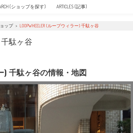
SEARCH (ショップを探す)
ARTICLES (記事)
ショップ
>
LOOPWHEELER (ループウィラー) 千駄ヶ谷
ー) 千駄ヶ谷
ィラー) 千駄ヶ谷の情報・地図