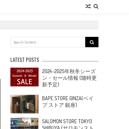
Search
for:
LATEST POSTS
2024-2025年秋冬シーズ
ン・セール情報 (随時更
新予定)
BAPE STORE GINZA(ベイ
プ ストア 銀座)
SALOMON STORE TOKYO
SHIBUYA (サロモンスト