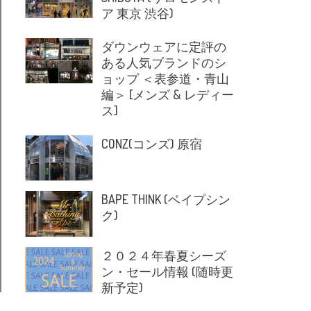
ア 東京 渋谷)
ダウンウェアに定評の
ある人気ブランドのシ
ョップ ＜表参道・青山
編＞ [メンズ & レディー
ス]
CONZ(コンズ) 原宿
BAPE THINK (ベイプシン
ク)
２０２４年春夏シーズ
ン・セール情報 (随時更
新予定)