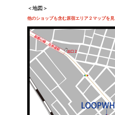
＜地図＞
他のショップも含む原宿エリア２マップを見