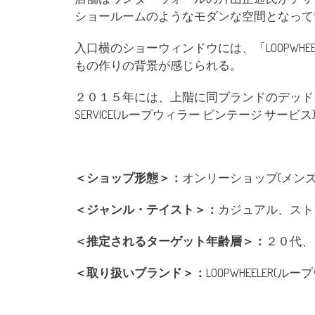
ショールームのようなモダンな空間となって
入口横のショーウィンドウには、「LOOPWH
もの作りの背景が感じられる。
２０１５年には、上階に同ブランドのデッドストック
SERVICE(ループウィラー ビンテージ サービ
＜ショップ形態＞：
オンリーショップ(メンズ
＜ジャンル・テイスト＞：
カジュアル、スト
＜推定されるターゲット年齢層＞：
２０代、
＜取り扱いブランド＞：
LOOPWHEELER(ル