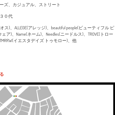
ーズ、カジュアル、ストリート
３０代
オス)、ALLEGE(アレッジ)、beautiful people(ビューティフル ピ
ウェア)、Name(ネーム)、Needles(ニードルス)、TROVE(トロー
Y’S TMRRW(イエスタデイズ トゥモロー)、他
る