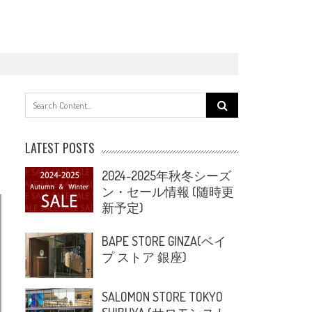
Search
for:
LATEST POSTS
2024-2025年秋冬シーズ
ン・セール情報 (随時更
新予定)
BAPE STORE GINZA(ベイ
プ ストア 銀座)
SALOMON STORE TOKYO