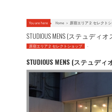
You are here
Home
>
原宿エリア２ セレクト
STUDIOUS MENS (ステュディオ
原宿エリア２ セレクトショップ
-
STUDIOUS MENS (ステュ