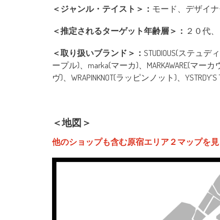
＜ジャンル・テイスト＞：
モード、デザイナ
＜推定されるターゲット年齢層＞：
２０代、
＜取り扱いブランド＞：
STUDIOUS(ステュディ
ープル)、marka(マーカ)、MARKAWARE(マーカ
ヴ)、WRAPINKNOT(ラッピンノット)、YSTRD
＜地図＞
他のショップも含む原宿エリア２マップを見