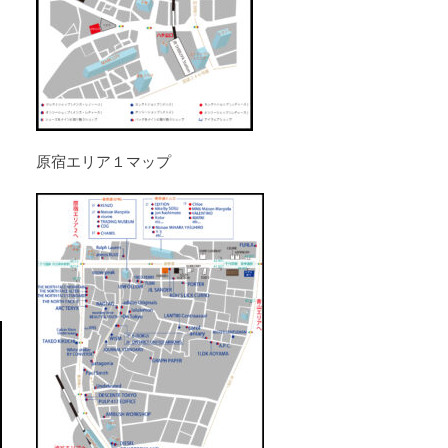
原宿エリア１マップ