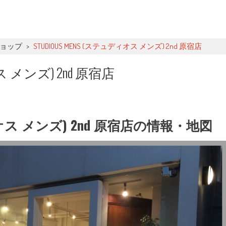
ショップ
>
STUDIOUS MENS (ステュディオス メンズ) 2nd 原宿店
ス メンズ) 2nd 原宿店
ディオス メンズ) 2nd 原宿店の情報・地図