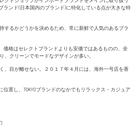
レクトショップがインポートブランドをメインに取り扱う
ックブランド(日本国内のブランド)に特化している点が大きな特
持するかどうかを決めるため、常に新鮮で人気のあるブラ
しては、価格はセレクトブランドよりも安価ではあるものの、全
り、クリーンでモードなデザインが多い。
く、目が離せない。２０１７年４月には、海外一号店を香
の向かいに位置し、TOKYOブランドのなかでもリラックス・カジュア
)