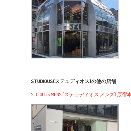
STUDIOUS(ステュディオス)の他の店舗
STUDIOUS MENS (ステュディオス メンズ) 原宿