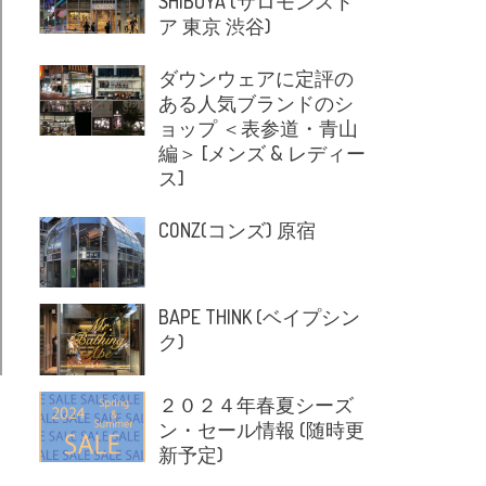
SHIBUYA (サロモンスト
ア 東京 渋谷)
ダウンウェアに定評の
ある人気ブランドのシ
ョップ ＜表参道・青山
編＞ [メンズ & レディー
ス]
CONZ(コンズ) 原宿
BAPE THINK (ベイプシン
ク)
２０２４年春夏シーズ
ン・セール情報 (随時更
新予定)