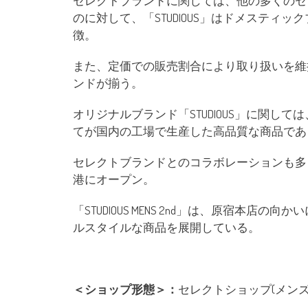
セレクトブランドに関しては、他の多くのセ
のに対して、「STUDIOUS」はドメスティ
徴。
また、定価での販売割合により取り扱いを維
ンドが揃う。
オリジナルブランド「STUDIOUS」に関
てが国内の工場で生産した高品質な商品であ
セレクトブランドとのコラボレーションも多
港にオープン。
「STUDIOUS MENS 2nd」は、原宿本店
ルスタイルな商品を展開している。
＜ショップ形態＞：
セレクトショップ(メンズ