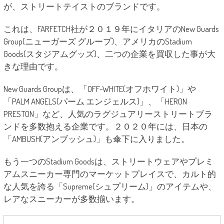
が、ストリートテイストのブランドです。
これは、FARFETCH社が２０１９年にイタリアのNew Guards
Group(ニューガーズ グループ)、アメリカのStadium
Goods(スタジアムグッズ)、二つの企業を買収した事が大
きな理由です。
New Guards Groupは、「OFF-WHITE(オフホワイト)」や
「PALM ANGELS(パーム エンジェルス)」、「HERON
PRESTON」など、人気のラグジュアリーストリートブラ
ンドを多数抱える企業です。２０２０年には、日本の
「AMBUSH(アンブッシュ)」も傘下に入りました。
もう一つのStadium Goodsは、ストリートウェアやプレミ
アムスニーカー専門のマーケットプレイスで、カルト的
な人気を誇る「Supreme(シュプリーム)」のアイテムや、
レアなスニーカーが多数揃います。