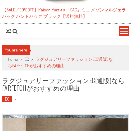
【SALE／30%OFF】Maison Margiela 「5AC」ミニ メゾンマルジェラ
バッグ ハンドバッグ ブラック【送料無料】
You are here
Home
>
EC
>
ラグジュアリーファッションEC(通販)な
らFARFETCHがおすすめの理由
ラグジュアリーファッションEC(通販)なら
FARFETCHがおすすめの理由
EC
-