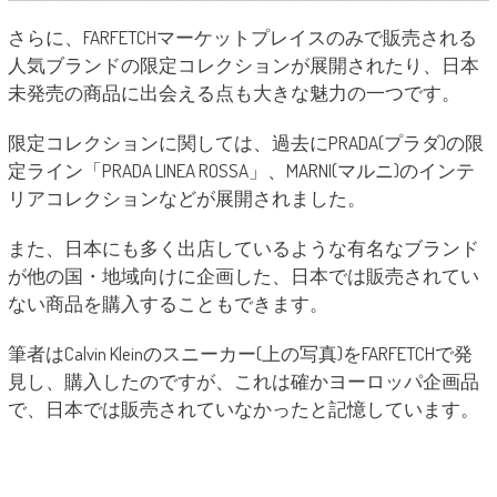
さらに、FARFETCHマーケットプレイスのみで販売される
人気ブランドの限定コレクションが展開されたり、日本
未発売の商品に出会える点も大きな魅力の一つです。
限定コレクションに関しては、過去にPRADA(プラダ)の限
定ライン「PRADA LINEA ROSSA」、MARNI(マルニ)のインテ
リアコレクションなどが展開されました。
また、日本にも多く出店しているような有名なブランド
が他の国・地域向けに企画した、日本では販売されてい
ない商品を購入することもできます。
筆者はCalvin Kleinのスニーカー(上の写真)をFARFETCHで発
見し、購入したのですが、これは確かヨーロッパ企画品
で、日本では販売されていなかったと記憶しています。