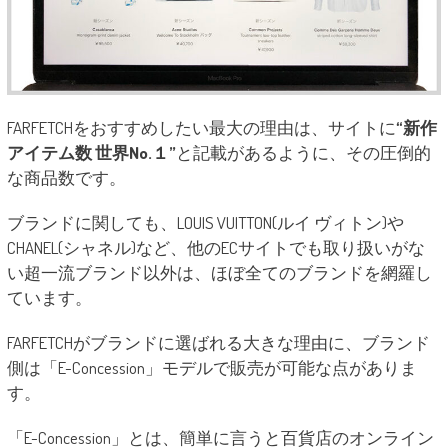
FARFETCHをおすすめしたい最大の理由は、サイトに
“新作
アイテム数 世界No.１”
と記載があるように、その圧倒的
な商品数です。
ブランドに関しても、LOUIS VUITTON(ルイ ヴィトン)や
CHANEL(シャネル)など、他のECサイトでも取り扱いがな
い超一流ブランド以外は、ほぼ全てのブランドを網羅し
ています。
FARFETCHがブランドに選ばれる大きな理由に、ブランド
側は「E-Concession」モデルで販売が可能な点がありま
す。
「E-Concession」とは、簡単に言うと百貨店のオンライン