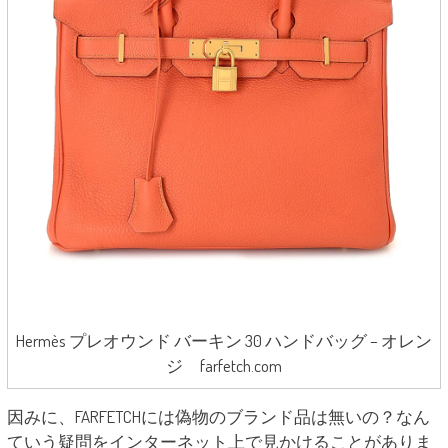
Hermès プレオウンド バーキン 30 ハンドバッグ – オレン
ジ farfetch.com
因みに、FARFETCHには偽物のブランド品は無いの？なん
ていう疑問をインターネット上で見かけることがありま