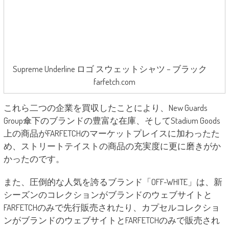
Supreme Underline ロゴ スウェットシャツ – ブラック
farfetch.com
これら二つの企業を買収したことにより、New Guards
Group傘下のブランドの豊富な在庫、そしてStadium Goods
上の商品がFARFETCHのマーケットプレイスに加わったた
め、ストリートテイストの商品の充実度に更に磨きがか
かったのです。
また、圧倒的な人気を誇るブランド「OFF-WHITE」は、新
シーズンのコレクションがブランドのウェブサイトと
FARFETCHのみで先行販売されたり、カプセルコレクショ
ンがブランドのウェブサイトとFARFETCHのみで販売され