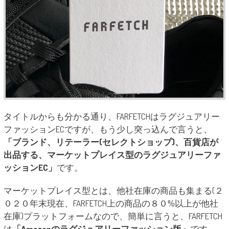
タイトルからも分かる通り、FARFETCHはラグジュアリー
ファッションECですが、もう少し突っ込んで言うと、
「ブランド、リテーラー(セレクトショップ)、百貨店が
出品する、マーケットプレイス型のラグジュアリーファ
ッションEC」
です。
マーケットプレイス型とは、他社在庫の商品も集まる(２
０２０年末現在、FARFETCH上の商品の８０%以上が他社
在庫)プラットフォームなので、簡単に言うと、FARFETCH
は
「Amazonのラグジュアリーファッション版」
です。