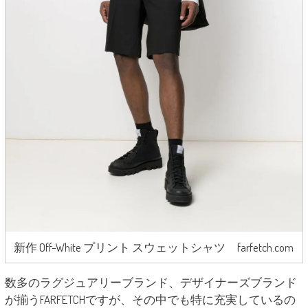
新作 Off-White プリント スウェットシャツ farfetch.com
数多のラグジュアリーブランド、デザイナーズブランド
が揃うFARFETCHですが、その中でも特に充実しているの