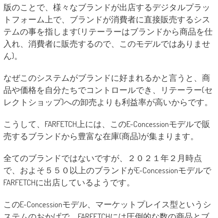
版のことで、様々なブランドが出店するデジタルプラッ
トフォーム上で、ブランドが消費者に直接販売するシス
テムの事を指します(リテーラーはブランドから商品を仕
入れ、消費者に販売するので、このモデルではありませ
ん)。
なぜこのシステムがブランドに好まれるかと言うと、商
品や価格を自分たちでコントロールでき、リテーラー(セ
レクトショップ)への卸売よりも利益率が高いからです。
こうして、FARFETCH上には、このE-Concessionモデルで販
売するブランドから豊富な在庫(商品)が集まります。
全てのブランドではないですが、２０２１年２月時点
で、およそ５５０以上のブランドがE-Concessionモデルで
FARFETCHに出店しているようです。
このE-Concessionモデル、マーケットプレイス型というシ
ステムのおかげで、FARFETCHには圧倒的な数の商品とブ