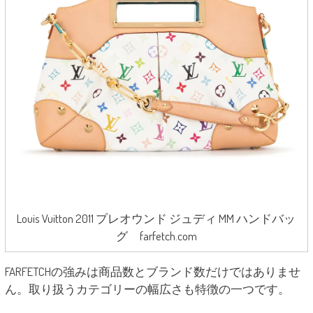
Louis Vuitton 2011 プレオウンド ジュディ MM ハンドバッ
グ farfetch.com
FARFETCHの強みは商品数とブランド数だけではありませ
ん。取り扱うカテゴリーの幅広さも特徴の一つです。