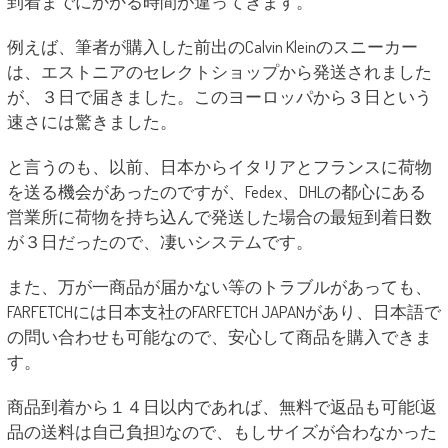
到着までにかかる時間が違ってきます。
例えば、筆者が購入した前出のCalvin Kleinのスニーカー
は、エストニアのセレクトショップから発送されました
が、３日で届きました。このヨーロッパから３日という
速さには驚きました。
と言うのも、以前、日本からイタリアとフランスに荷物
を送る機会があったのですが、Fedex、DHLの都心にある
営業所に荷物を持ち込んで発送した場合の最短到着日数
が３日だったので、凄いシステムです。
また、万が一商品が届かない等のトラブルがあっても、
FARFETCHには日本支社のFARFETCH JAPANがあり、日本語で
の問い合わせも可能なので、安心して商品を購入できま
す。
商品到着から１４日以内であれば、無料で返品も可能(返
品の送料は自己負担)なので、もしサイズが合わなかった