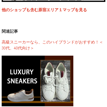
他のショップも含む原宿エリア１マップを見る
関連記事
高級スニーカーなら、このハイブランドがおすすめ！＜
30代、40代向け＞