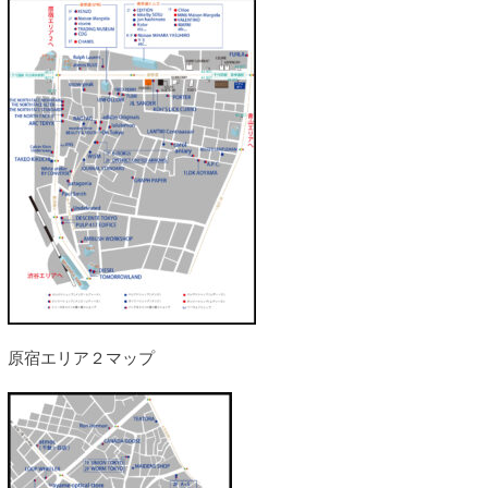
原宿エリア２マップ