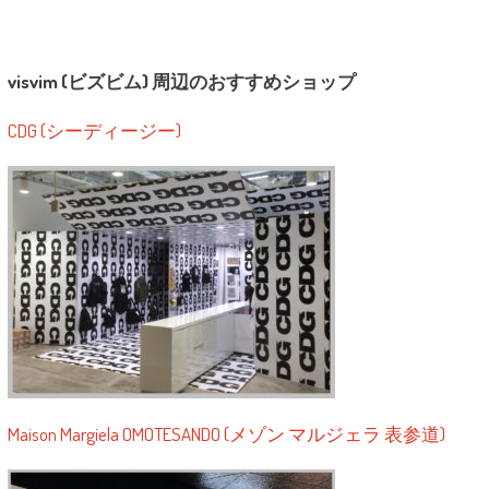
visvim (ビズビム) 周辺のおすすめショップ
CDG (シーディージー)
Maison Margiela OMOTESANDO (メゾン マルジェラ 表参道)