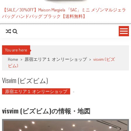
【SALE／30%OFF】Maison Margiela 「5AC」ミニ メゾンマルジェラ
バッグ ハンドバッグ ブラック【送料無料】
You are here
Home
>
原宿エリア１ オンリーショップ
>
visvim (ビズ
ビム)
Visvim (ビズビム)
原宿エリア１ オンリーショップ
-
visvim (ビズビム)の情報・地図