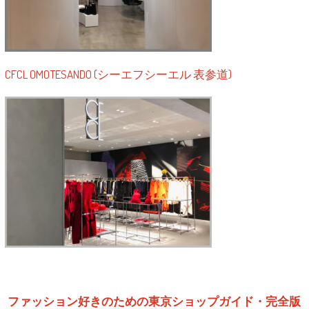
CFCL OMOTESANDO (シーエフシーエル 表参道)
ファッション好きのための東京ショップガイド・完全版