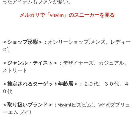
ったアイテムもファンが多い。
メルカリで「visvim」のスニーカーを見る
＜ショップ形態＞：
オンリーショップ(メンズ、レディー
ス)
＜ジャンル・テイスト＞：
デザイナーズ、カジュアル、
ストリート
＜推定されるターゲット年齢層＞：
２０代、３０代、４
０代
＜取り扱いブランド＞：
visvim(ビズビム)、WMV(ダブリュ
ー エム ブイ)