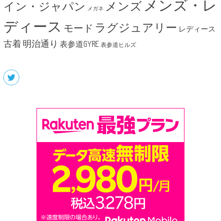
メンズ・レ
メンズ
イン・ジャパン
メガネ
ディース
ラグジュアリー
モード
レディース
明治通り
古着
表参道GYRE
表参道ヒルズ