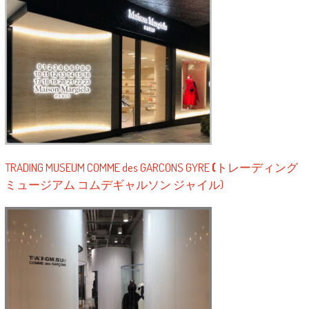
TRADING MUSEUM COMME des GARCONS GYRE
(
トレーディング
ミュージアム コムデギャルソン ジャイル)