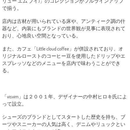
リュー エム ブイ)」のコレクションがフルラインアップ
で揃う。
店内は古材が用いられている床や、アンティーク調の什
器など、内装にもブランドの世界観が見事に表現されて
おり、心地良い空間となっている。
また、カフェ「Little cloud coffee」が併設されており、オ
リジナルローストのコーヒー豆を使用したドリップやエ
スプレッソなどのメニューを店内で味わうことができ
る。
「visvim」は２００１年、デザイナーの中村ヒロキ氏によ
って設立。
シューズのブランドとしてスタートした歴史を持ち、ブ
ーツやスニーカーの人気は高く、デニムやリュックとい