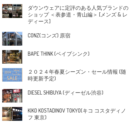
ダウンウェアに定評のある人気ブランドの
ショップ ＜表参道・青山編＞ [メンズ & レ
ディース]
CONZ(コンズ) 原宿
BAPE THINK (ベイプシンク)
２０２４年春夏シーズン・セール情報 (随
時更新予定)
DIESEL SHIBUYA (ディーゼル渋谷)
KIKO KOSTADINOV TOKYO(キコ コスタディノ
フ 東京)