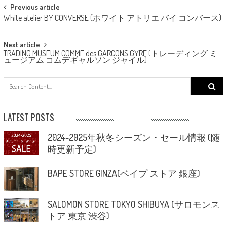
Post
Previous article
White atelier BY CONVERSE (ホワイト アトリエ バイ コンバース)
navigation
Next article
TRADING MUSEUM COMME des GARCONS GYRE (トレーディング ミ
ュージアム コムデギャルソン ジャイル)
Search
for:
LATEST POSTS
2024-2025年秋冬シーズン・セール情報 (随
時更新予定)
BAPE STORE GINZA(ベイプ ストア 銀座)
SALOMON STORE TOKYO SHIBUYA (サロモンス
トア 東京 渋谷)